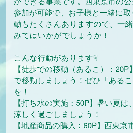
ができる事業です。西東京市の公式
参加が可能で、お子様と一緒に取
動もたくさんありますので、一緒
みてはいかがでしょうか！
こんな行動があります☟
【徒歩での移動（あるこ）：20P
で移動しましょう！ぜひ「あるこ
を！
【打ち水の実施：50P】暑い夏は
涼しく過ごしましょう！
【地産商品の購入：60P】西東京