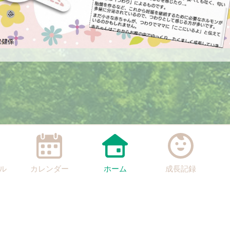
ル
カレンダー
ホーム
成長記録