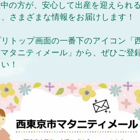
娠中の方が、安心して出産を迎えられ
に、さまざまな情報をお届けします！
プリトップ画面の一番下のアイコン「
市マタニティメール」から、ぜひご登
さい！