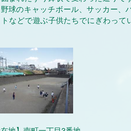
、野球のキャッチボール、サッカー、
ットなどで遊ぶ子供たちでにぎわって
。
在地】南町一丁目3番地