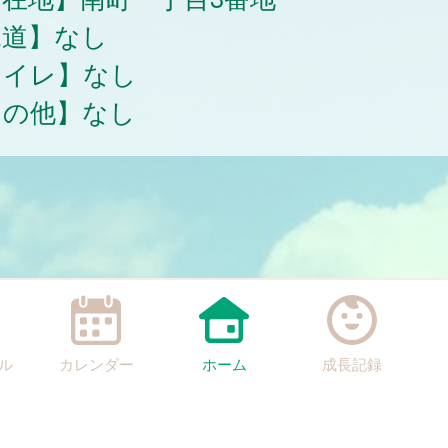
水道】なし
トイレ】なし
その他】なし
ル
カレンダー
ホーム
成長記録