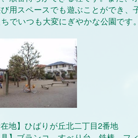
遊び用スペースでも遊ぶことができ、
たちでいつも大変にぎやかな公園です
所在地】ひばりが丘北二丁目2番地
遊具】ブランコ、すべり台、鉄棒、フ