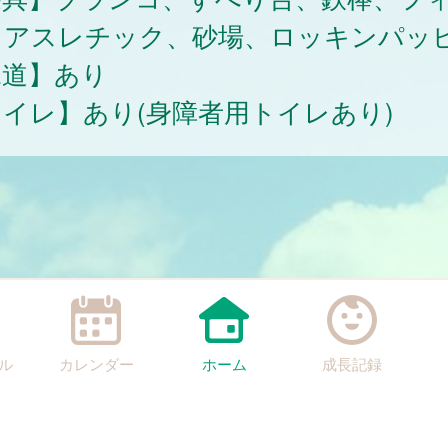
ドアスレチック、砂場、ロッキンパッ
水道】あり
イレ】あり(身障者用トイレあり)
ル
カレンダー
ホーム
成長記録