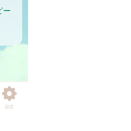
ピー
設定