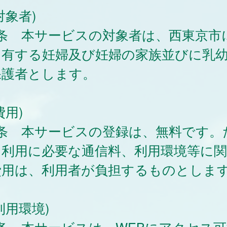
象者)
1条 本サービスの対象者は、西東京市
を有する妊婦及び妊婦の家族並びに乳
保護者とします。
用)
2条 本サービスの登録は、無料です。
、利用に必要な通信料、利用環境等に
費用は、利用者が負担するものとしま
用環境)