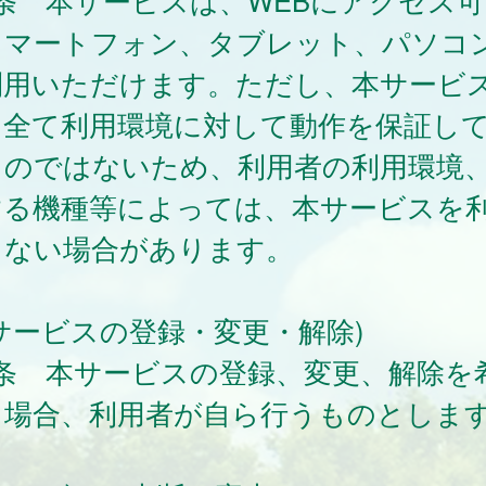
条 本サービスは、WEBにアクセス可
スマートフォン、タブレット、パソコ
利用いただけます。ただし、本サービ
、全て利用環境に対して動作を保証し
ものではないため、利用者の利用環境
する機種等によっては、本サービスを
きない場合があります。
サービスの登録・変更・解除)
4条 本サービスの登録、変更、解除を
る場合、利用者が自ら行うものとしま