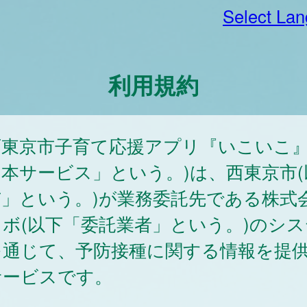
Select La
利用規約
東京市子育て応援アプリ『いこいこ』
本サービス」という。)は、西東京市(
市」という。)が業務委託先である株式
ボ(以下「委託業者」という。)のシス
を通じて、予防接種に関する情報を提
サービスです。