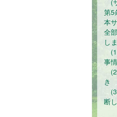
(
第
本
全
し
(
事
(
き
(
断