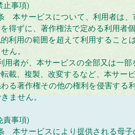
止事項)
6条 本サービスについて、利用者は、
諾を得ずに、著作権法で定める利用者
私的利用の範囲を超えて利用すること
ません。
 利用者が、本サービスの全部又は一部
で転載、複製、改変するなど、本サー
係わる著作権その他の権利を侵害する
できません。
責事項)
7条 本サービスにより提供される母子