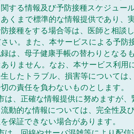
に関する情報及び予防接種スケジュー
、あくまで標準的な情報提供であり、
予防接種をする場合等は、医師と相談
ださい。また、本サービスによる予防
記録は、母子健康手帳の替わりとなる
はありません。なお、本サービス利用
発生したトラブル、損害等については
一切の責任を負わないものとします。
 市は、正確な情報提供に努めますが、
は流動的な情報については、完全性及
性を保証できない場合があります。
 市は、回線やサーバ混雑等により配信