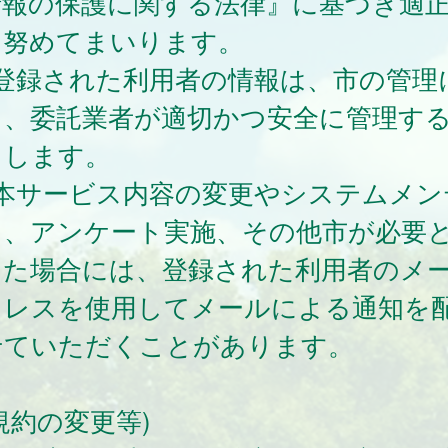
情報の保護に関する法律』に基づき適
に努めてまいります。
 登録された利用者の情報は、市の管理
き、委託業者が適切かつ安全に管理す
とします。
 本サービス内容の変更やシステムメン
ス、アンケート実施、その他市が必要
した場合には、登録された利用者のメ
ドレスを使用してメールによる通知を
せていただくことがあります。
約の変更等)