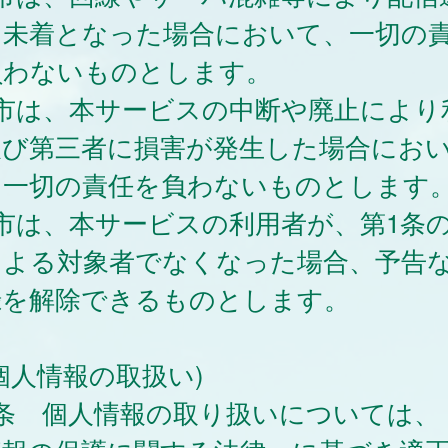
は未着となった場合において、一切の
負わないものとします。
 市は、本サービスの中断や廃止により
及び第三者に損害が発生した場合にお
、一切の責任を負わないものとします
市は、本サービスの利用者が、第1条
による対象者でなくなった場合、予告
録を解除できるものとします。
個人情報の取扱い)
8条 個人情報の取り扱いについては、