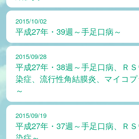
2015/10/02
平成27年・39週～手足口病～
2015/09/28
平成27年・38週～手足口病、Ｒ
染症、流行性角結膜炎、マイコプ
～
2015/09/19
平成27年・37週～手足口病、Ｒ
染症～