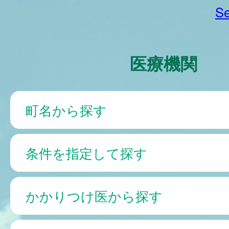
Se
医療機関
町名から探す
条件を指定して探す
かかりつけ医から探す