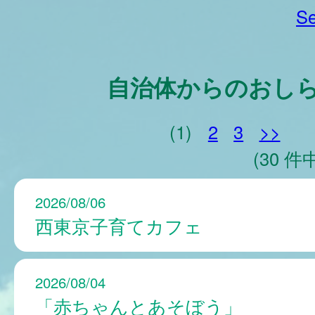
Se
自治体からのおし
(1)
2
3
>>
(30 件中
2026/08/06
西東京子育てカフェ
2026/08/04
「赤ちゃんとあそぼう」