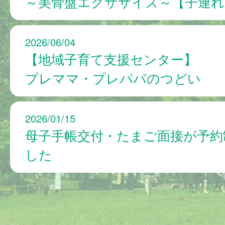
～美骨盤エクササイズ～【子連れ
2026/06/04
【地域子育て支援センター】
プレママ・プレパパのつどい
2026/01/15
母子手帳交付・たまご面接が予約
した